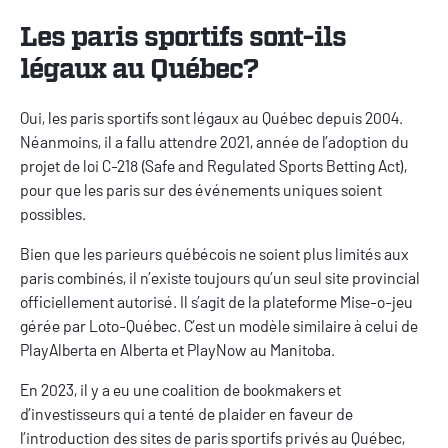
Les paris sportifs sont-ils
légaux au Québec?
Oui, les paris sportifs sont légaux au Québec depuis 2004.
Néanmoins, il a fallu attendre 2021, année de l’adoption du
projet de loi C-218 (Safe and Regulated Sports Betting Act),
pour que les paris sur des événements uniques soient
possibles.
Bien que les parieurs québécois ne soient plus limités aux
paris combinés, il n’existe toujours qu’un seul site provincial
officiellement autorisé. Il s’agit de la plateforme Mise-o-jeu
gérée par Loto-Québec. C’est un modèle similaire à celui de
PlayAlberta en Alberta et PlayNow au Manitoba.
En 2023, il y a eu une coalition de bookmakers et
d’investisseurs qui a tenté de plaider en faveur de
l’introduction des sites de paris sportifs privés au Québec,