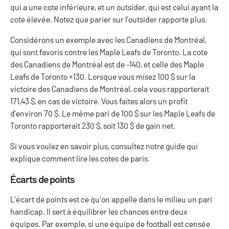
qui a une cote inférieure, et un outsider, qui est celui ayant la
cote élevée. Notez que parier sur l’outsider rapporte plus.
Considérons un exemple avec les Canadiens de Montréal,
qui sont favoris contre les Maple Leafs de Toronto. La cote
des Canadiens de Montréal est de -140, et celle des Maple
Leafs de Toronto +130. Lorsque vous misez 100 $ sur la
victoire des Canadiens de Montréal, cela vous rapporterait
171,43 $, en cas de victoire. Vous faites alors un profit
d’environ 70 $. Le même pari de 100 $ sur les Maple Leafs de
Toronto rapporterait 230 $, soit 130 $ de gain net.
Si vous voulez en savoir plus, consultez notre guide qui
explique comment lire les cotes de paris.
Écarts de points
L’écart de points est ce qu'on appelle dans le milieu un pari
handicap. Il sert à équilibrer les chances entre deux
équipes. Par exemple, si une équipe de football est censée