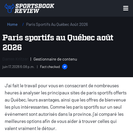
Home
Paris Sportifs Au Québec Août 2026
Paris sportifs au Québec août
2026
Darren Kritzer
|
Gestionnaire de contenu
juin 17, 2026 6:08 p.m.
|
Fact checked
J’ai fait le travail pour vous en consacrant de nombreuses
heures à analyser les principaux sites de paris sportifs offerts
au Québec, leurs avantages, ainsi que les offres de bienvenue
les plus intéressantes. Comme les paris sportifs sur un seul
événement sont autorisés dans la province, j’ai comparé les
meilleures options afin de vous aider à trouver celles qui
valent vraiment le détour.