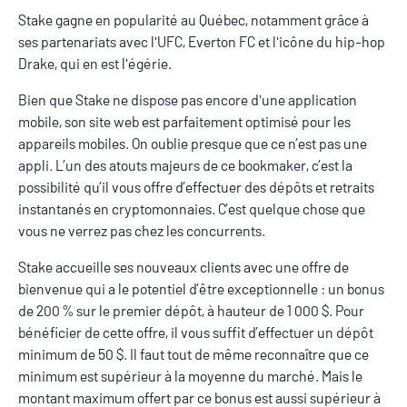
Stake gagne en popularité au Québec, notamment grâce à
ses partenariats avec l'UFC, Everton FC et l'icône du hip-hop
Drake, qui en est l'égérie.
Bien que Stake ne dispose pas encore d'une application
mobile, son site web est parfaitement optimisé pour les
appareils mobiles. On oublie presque que ce n’est pas une
appli. L’un des atouts majeurs de ce bookmaker, c’est la
possibilité qu’il vous offre d’effectuer des dépôts et retraits
instantanés en cryptomonnaies. C’est quelque chose que
vous ne verrez pas chez les concurrents.
Stake accueille ses nouveaux clients avec une offre de
bienvenue qui a le potentiel d’être exceptionnelle : un bonus
de 200 % sur le premier dépôt, à hauteur de 1 000 $. Pour
bénéficier de cette offre, il vous suffit d’effectuer un dépôt
minimum de 50 $. Il faut tout de même reconnaître que ce
minimum est supérieur à la moyenne du marché. Mais le
montant maximum offert par ce bonus est aussi supérieur à