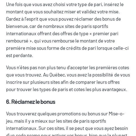
Une fois que vous avez choisi votre type de pari, insérez le
montant que vous souhaitez miser et validez votre mise.
Gardez à l’esprit que vous pouvez réclamer des bonus de
bienvenue, car de nombreux sites de paris sportifs
internationaux offrent des offres de type « premier pari
remboursé », qui vous rembourse le montant de votre
première mise sous forme de crédits de pari lorsque celle-ci
est perdante.
Vous n’êtes pas non plus tenu d’accepter les premières cotes
que vous trouvez. Au Québec, vous avez la possibilité de vous
inscrire sur plusieurs sites afin de comparer leurs offres
pour trouver les types de paris et cotes les plus avantageux.
6. Réclamez le bonus
Vous trouverez quelques promotions ou bonus sur Mise-o-
jeu, mais il y a mieux sur les sites de paris sportifs
internationaux. Sur ces sites, il se peut que vous ayez besoin
d’un code promo pour activer vos bonus, bien que la plupart