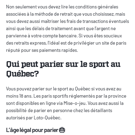
Non seulement vous devez lire les conditions générales
associées à la méthode de retrait que vous choisissez, mais
vous devez aussi maîtriser les frais de transactions éventuels
ainsi que les délais de traitement avant que l’argent ne
parvienne à votre compte bancaire. Si vous êtes soucieux
des retraits express, l’idéal est de privilégier un site de paris
réputé pour ses paiements rapides.
Qui peut parier sur le sport au
Québec?
Vous pouvez parier sur le sport au Québec si vous avez au
moins 18 ans. Les paris sportifs réglementés par la province
sont disponibles en ligne via Mise-o-jeu. Vous avez aussi la
possibilité de parier en personne chez les détaillants
autorisés par Loto-Québec.
L’âge légal pour parier 🎂