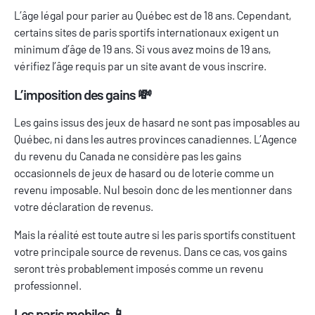
L’âge légal pour parier au Québec est de 18 ans. Cependant,
certains sites de paris sportifs internationaux exigent un
minimum d’âge de 19 ans. Si vous avez moins de 19 ans,
vérifiez l’âge requis par un site avant de vous inscrire.
L’imposition des gains 💸
Les gains issus des jeux de hasard ne sont pas imposables au
Québec, ni dans les autres provinces canadiennes. L’Agence
du revenu du Canada ne considère pas les gains
occasionnels de jeux de hasard ou de loterie comme un
revenu imposable. Nul besoin donc de les mentionner dans
votre déclaration de revenus.
Mais la réalité est toute autre si les paris sportifs constituent
votre principale source de revenus. Dans ce cas, vos gains
seront très probablement imposés comme un revenu
professionnel.
Les paris mobiles 📱