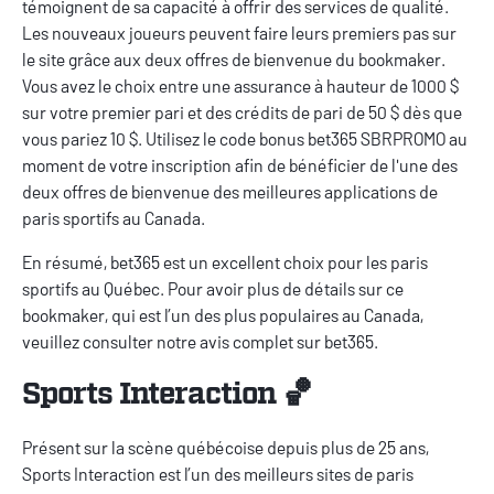
témoignent de sa capacité à offrir des services de qualité.
Les nouveaux joueurs peuvent faire leurs premiers pas sur
le site grâce aux deux offres de bienvenue du bookmaker.
Vous avez le choix entre une assurance à hauteur de 1000 $
sur votre premier pari et des crédits de pari de 50 $ dès que
vous pariez 10 $. Utilisez le code bonus bet365 SBRPROMO au
moment de votre inscription afin de bénéficier de l'une des
deux offres de bienvenue des
meilleures applications de
paris sportifs au Canada
.
En résumé, bet365 est un excellent choix pour les paris
sportifs au Québec. Pour avoir plus de détails sur ce
bookmaker, qui est l’un des plus populaires au Canada,
veuillez consulter notre avis complet sur bet365.
Sports Interaction 🏀
Présent sur la scène québécoise depuis plus de 25 ans,
Sports Interaction est l’un des meilleurs sites de paris