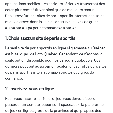
applications mobiles. Les parieurs sérieux y trouveront des
cotes plus compétitives ainsi que de meilleurs bonus.
Choisissez l’un des sites de paris sportifs internationaux les
mieux classés dans la liste ci-dessus, et suivez ce guide
étape par étape pour commencer à parier.
1. Choisissez un site de paris sportifs
Le seul site de paris sportifs en ligne réglementé au Québec
est Mise-o-jeu de Loto-Québec. Cependant, ce n’est pas la
seule option disponible pour les parieurs québécois. Ces
derniers peuvent aussi parier légalement sur plusieurs sites
de paris sportifs internationaux réputés et dignes de
confiance.
2. Inscrivez-vous en ligne
Pour vous inscrire sur Mise-o-jeu, vous devez d'abord
posséder un compte joueur sur EspaceJeux, la plateforme
de jeux en ligne agréée de la province et qui propose des