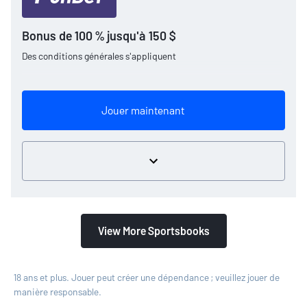
Bonus de 100 % jusqu'à 150 $
Des conditions générales s'appliquent
Jouer maintenant
View More Sportsbooks
18 ans et plus. Jouer peut créer une dépendance ; veuillez jouer de
manière responsable.